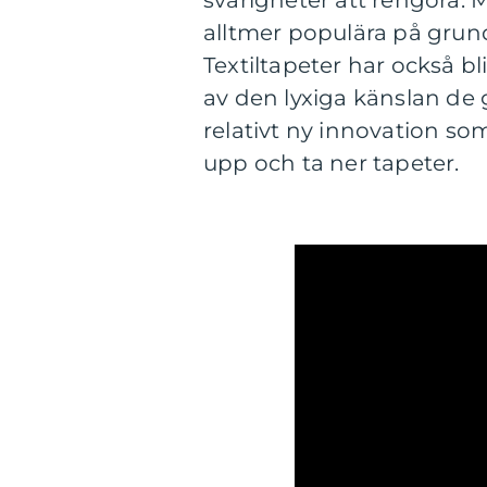
svårigheter att rengöra. 
alltmer populära på grund
Textiltapeter har också bl
av den lyxiga känslan de
relativt ny innovation so
upp och ta ner tapeter.