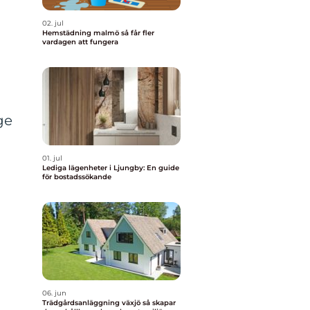
02. jul
Hemstädning malmö så får fler
vardagen att fungera
ge
01. jul
Lediga lägenheter i Ljungby: En guide
för bostadssökande
06. jun
Trädgårdsanläggning växjö så skapar