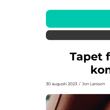
Tapet för gästrum – en
kom
30 augusti 2023
Jon Larsson