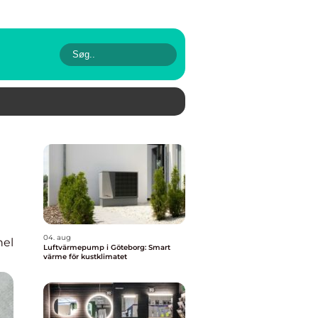
04. aug
nel
Luftvärmepump i Göteborg: Smart
värme för kustklimatet