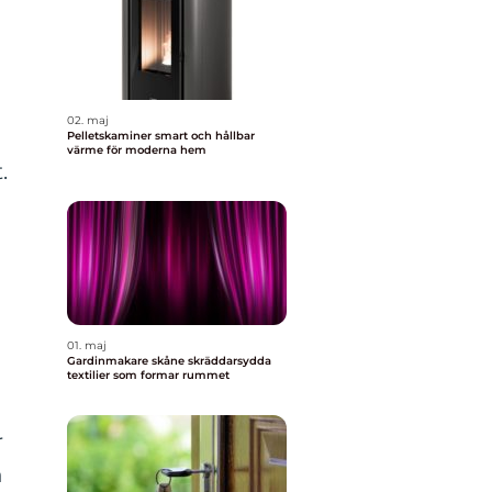
02. maj
Pelletskaminer smart och hållbar
värme för moderna hem
.
01. maj
Gardinmakare skåne skräddarsydda
textilier som formar rummet
r
h