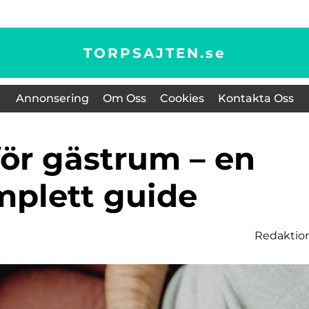
TORPSAJTEN.
se
Annonsering
Om Oss
Cookies
Kontakta Oss
plett guide
Redaktio