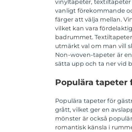
vinyltapeter, textiltapet
vanligt förekommande oc
färger att välja mellan. Vi
vilket kan vara fördelakt
badrummet. Textiltapeter 
utmärkt val om man vill 
Non-woven-tapeter är en 
sätta upp och ta ner vid 
Populära tapeter 
Populära tapeter för gäst
grått, vilket ger en avs
mönster är också populära 
romantisk känsla i rumm