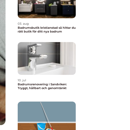
03. aug
Badrumsbutik kristianstad så hittar du
rätt butik för ditt nya badrum
10. jul
Badrumsrenovering i Sandviken:
Tryggt, hållbart och genomtänkt