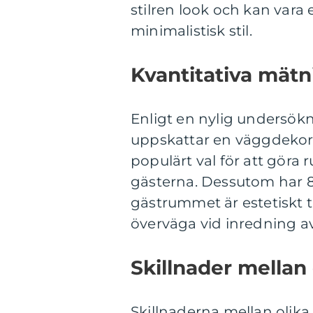
stilren look och kan vara
minimalistisk stil.
Kvantitativa mätn
Enligt en nylig undersökn
uppskattar en väggdekorat
populärt val för att göra
gästerna. Dessutom har 80
gästrummet är estetiskt til
överväga vid inredning 
Skillnader mellan 
Skillnaderna mellan olika 