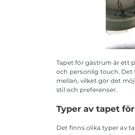
Tapet för gästrum är ett 
och personlig touch. Det f
mellan, vilket gör det mö
stil och preferenser.
Typer av tapet fö
Det finns olika typer av t