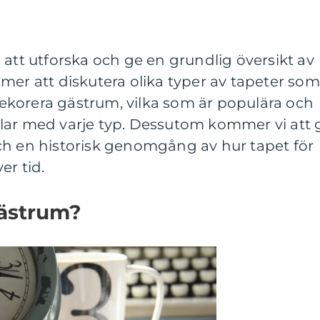
 att utforska och ge en grundlig översikt av
mer att diskutera olika typer av tapeter som
 dekorera gästrum, vilka som är populära och
lar med varje typ. Dessutom kommer vi att 
ch en historisk genomgång av hur tapet för
er tid.
gästrum?