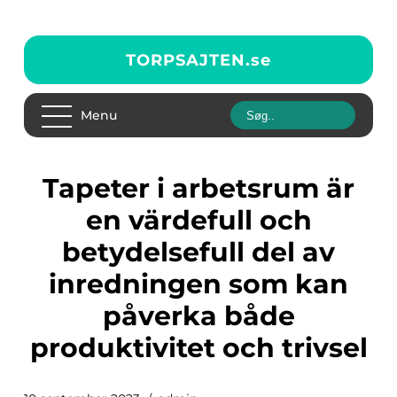
TORPSAJTEN.
se
Menu
Tapeter i arbetsrum är
en värdefull och
betydelsefull del av
inredningen som kan
påverka både
produktivitet och trivsel