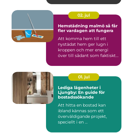
02. jul
Hemstädning malmö så får
fler vardagen att fungera
Att komma hem till ett
nystädat hem ger lugn i
kroppen och mer energi
över till sådant som faktiskt
...
01. jul
Lediga lägenheter i
Ljungby: En guide för
bostadssökande
Att hitta en bostad kan
ibland kännas som ett
överväldigande projekt,
speciellt i en ...