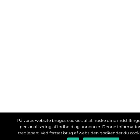
På vores website bruges cookies til at huske dine indstillinger
personalisering af indhold og annoncer. Denne informati
tredjepart. Ved fortsat brug af websiden godkender du cook