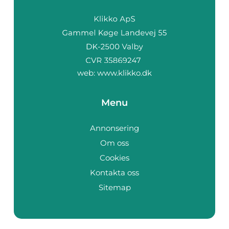
web:
www.klikko.dk
Menu
Annonsering
Om oss
Cookies
Kontakta oss
Sitemap