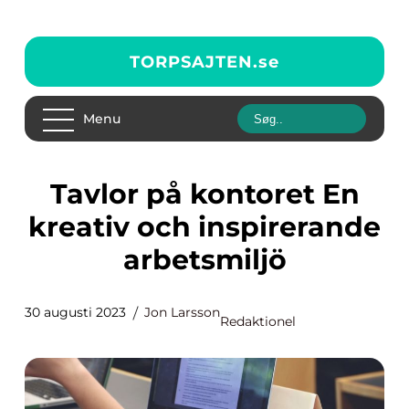
TORPSAJTEN.
se
Menu
Tavlor på kontoret En
kreativ och inspirerande
arbetsmiljö
30 augusti 2023
Jon Larsson
Redaktionel