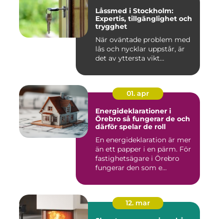
Låssmed i Stockholm:
Expertis, tillgänglighet och
trygghet
När oväntade problem med
lås och nycklar uppstår, är
det av yttersta vikt...
01. apr
Energideklarationer i
Örebro så fungerar de och
därför spelar de roll
En energideklaration är mer
än ett papper i en pärm. För
fastighetsägare i Örebro
fungerar den som e...
12. mar