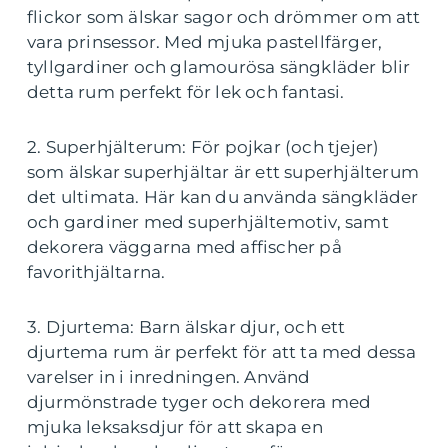
flickor som älskar sagor och drömmer om att
vara prinsessor. Med mjuka pastellfärger,
tyllgardiner och glamourösa sängkläder blir
detta rum perfekt för lek och fantasi.
2. Superhjälterum: För pojkar (och tjejer)
som älskar superhjältar är ett superhjälterum
det ultimata. Här kan du använda sängkläder
och gardiner med superhjältemotiv, samt
dekorera väggarna med affischer på
favorithjältarna.
3. Djurtema: Barn älskar djur, och ett
djurtema rum är perfekt för att ta med dessa
varelser in i inredningen. Använd
djurmönstrade tyger och dekorera med
mjuka leksaksdjur för att skapa en