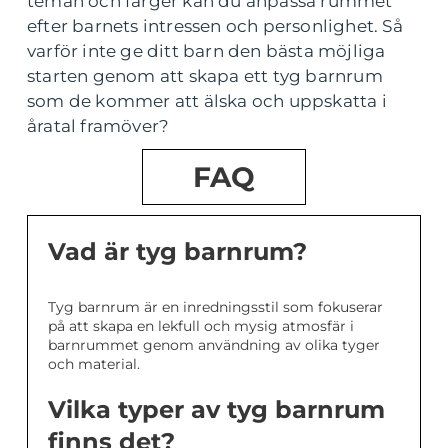
teman och färger kan du anpassa rummet
efter barnets intressen och personlighet. Så
varför inte ge ditt barn den bästa möjliga
starten genom att skapa ett tyg barnrum
som de kommer att älska och uppskatta i
åratal framöver?
FAQ
Vad är tyg barnrum?
Tyg barnrum är en inredningsstil som fokuserar
på att skapa en lekfull och mysig atmosfär i
barnrummet genom användning av olika tyger
och material.
Vilka typer av tyg barnrum
finns det?