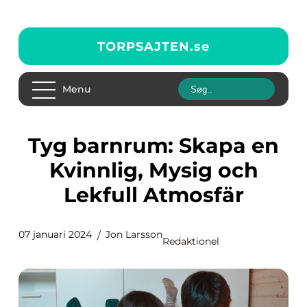
TORPSAJTEN.
se
Menu
Tyg barnrum: Skapa en
Kvinnlig, Mysig och
Lekfull Atmosfär
07 januari 2024
Jon Larsson
Redaktionel