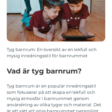
Tyg barnrum: En översikt av en lekfull och
mysig inredningsstil för barnrummet
Vad är tyg barnrum?
Tyg barnrum är en populär inredningsstil
som fokuserar på att skapa en lekfull och
mysig atmosfär i barnrummet genom
användning av olika tyger och material. Det
är ett sätt att göra barnrummet personligt