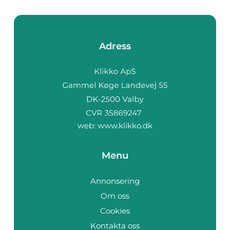
Adress
web:
www.klikko.dk
Menu
Annonsering
Om oss
Cookies
Kontakta oss