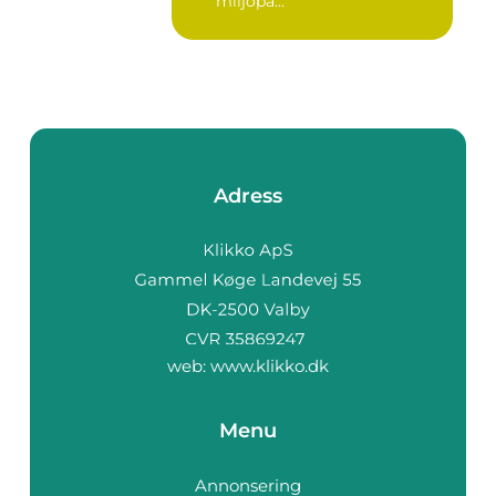
miljöpå...
Adress
web:
www.klikko.dk
Menu
Annonsering