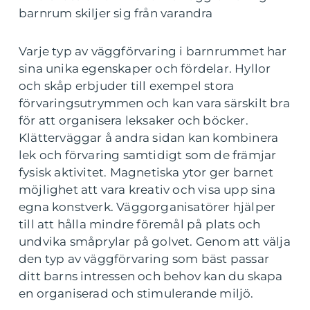
barnrum skiljer sig från varandra
Varje typ av väggförvaring i barnrummet har
sina unika egenskaper och fördelar. Hyllor
och skåp erbjuder till exempel stora
förvaringsutrymmen och kan vara särskilt bra
för att organisera leksaker och böcker.
Klätterväggar å andra sidan kan kombinera
lek och förvaring samtidigt som de främjar
fysisk aktivitet. Magnetiska ytor ger barnet
möjlighet att vara kreativ och visa upp sina
egna konstverk. Väggorganisatörer hjälper
till att hålla mindre föremål på plats och
undvika småprylar på golvet. Genom att välja
den typ av väggförvaring som bäst passar
ditt barns intressen och behov kan du skapa
en organiserad och stimulerande miljö.