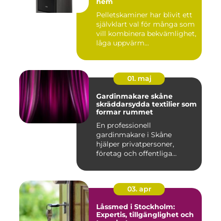
hem
Pelletskaminer har blivit ett
självklart val för många som
vill kombinera bekvämlighet,
låga uppvärm...
01. maj
Gardinmakare skåne
skräddarsydda textilier som
formar rummet
En professionell
gardinmakare i Skåne
hjälper privatpersoner,
företag och offentliga
miljöer att ska...
03. apr
Låssmed i Stockholm:
Expertis, tillgänglighet och