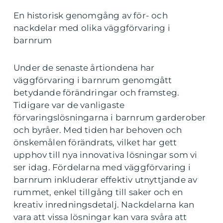
En historisk genomgång av för- och
nackdelar med olika väggförvaring i
barnrum
Under de senaste årtiondena har
väggförvaring i barnrum genomgått
betydande förändringar och framsteg.
Tidigare var de vanligaste
förvaringslösningarna i barnrum garderober
och byråer. Med tiden har behoven och
önskemålen förändrats, vilket har gett
upphov till nya innovativa lösningar som vi
ser idag. Fördelarna med väggförvaring i
barnrum inkluderar effektiv utnyttjande av
rummet, enkel tillgång till saker och en
kreativ inredningsdetalj. Nackdelarna kan
vara att vissa lösningar kan vara svåra att