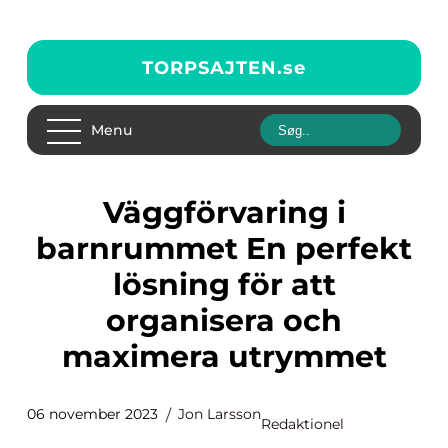
TORPSAJTEN.
se
Menu
Väggförvaring i
barnrummet En perfekt
lösning för att
organisera och
maximera utrymmet
06 november 2023
Jon Larsson
Redaktionel