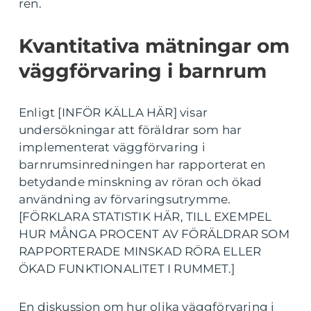
ren.
Kvantitativa mätningar om
väggförvaring i barnrum
Enligt [INFÖR KÄLLA HÄR] visar
undersökningar att föräldrar som har
implementerat väggförvaring i
barnrumsinredningen har rapporterat en
betydande minskning av röran och ökad
användning av förvaringsutrymme.
[FÖRKLARA STATISTIK HÄR, TILL EXEMPEL
HUR MÅNGA PROCENT AV FÖRÄLDRAR SOM
RAPPORTERADE MINSKAD RÖRA ELLER
ÖKAD FUNKTIONALITET I RUMMET.]
En diskussion om hur olika väggförvaring i