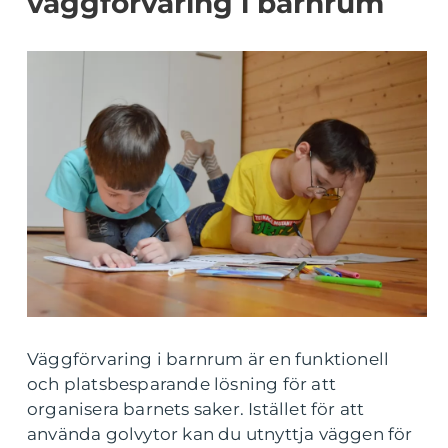
väggförvaring i barnrum
Väggförvaring i barnrum är en funktionell
och platsbesparande lösning för att
organisera barnets saker. Istället för att
använda golvytor kan du utnyttja väggen för