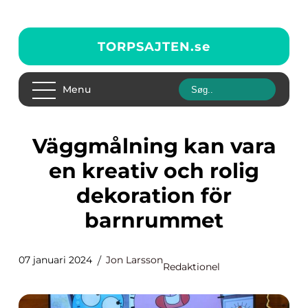
TORPSAJTEN.
se
Menu
Väggmålning kan vara
en kreativ och rolig
dekoration för
barnrummet
07 januari 2024
Jon Larsson
Redaktionel