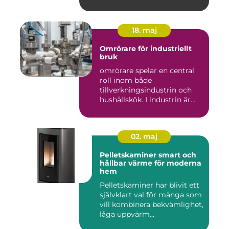
18. maj
Omrörare för industriellt
bruk
omrörare spelar en central
roll inom både
tillverkningsindustrin och
hushållskök. I industrin är
des...
02. maj
Pelletskaminer smart och
hållbar värme för moderna
hem
Pelletskaminer har blivit ett
självklart val för många som
vill kombinera bekvämlighet,
låga uppvärm...