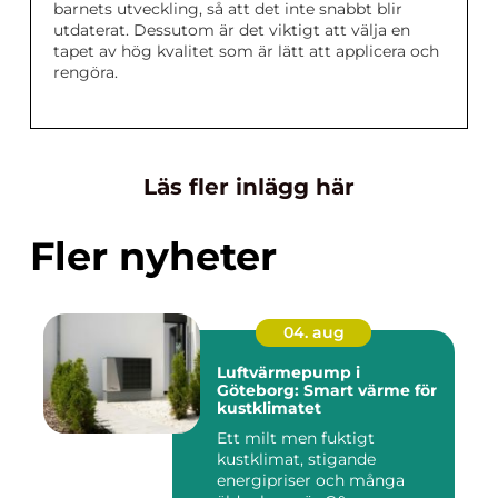
barnets utveckling, så att det inte snabbt blir
utdaterat. Dessutom är det viktigt att välja en
tapet av hög kvalitet som är lätt att applicera och
rengöra.
Läs fler inlägg här
Fler nyheter
04. aug
Luftvärmepump i
Göteborg: Smart värme för
kustklimatet
Ett milt men fuktigt
kustklimat, stigande
energipriser och många