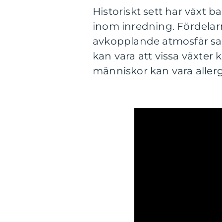
Historiskt sett har växt 
inom inredning. Fördelar
avkopplande atmosfär samt
kan vara att vissa växter 
människor kan vara allerg