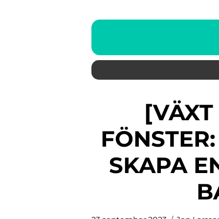
[VÄXT BADRUM UTAN
FÖNSTER: 
SKAPA EN
B