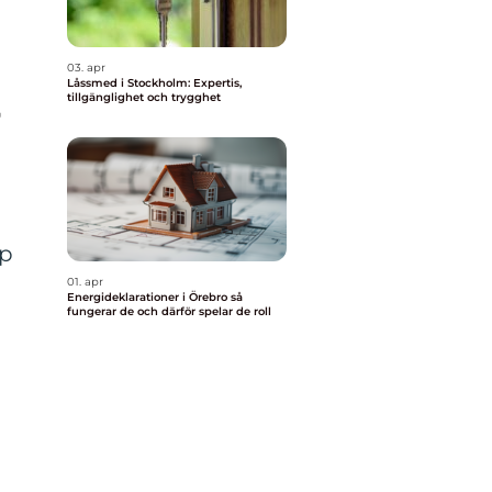
03. apr
Låssmed i Stockholm: Expertis,
tillgänglighet och trygghet
r
lp
01. apr
Energideklarationer i Örebro så
fungerar de och därför spelar de roll