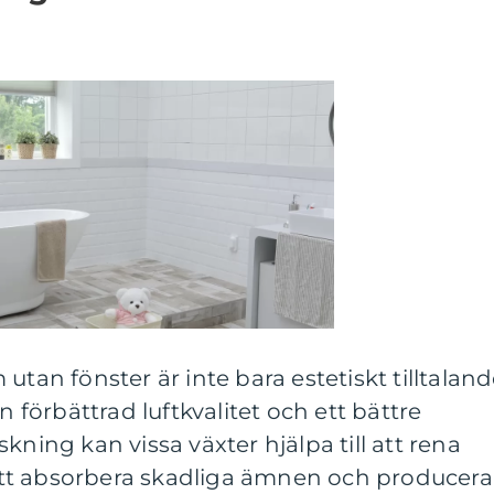
utan fönster är inte bara estetiskt tilltalan
n förbättrad luftkvalitet och ett bättre
kning kan vissa växter hjälpa till att rena
tt absorbera skadliga ämnen och producera