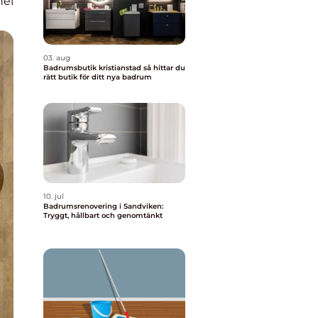
nel
03. aug
Badrumsbutik kristianstad så hittar du
rätt butik för ditt nya badrum
10. jul
Badrumsrenovering i Sandviken:
Tryggt, hållbart och genomtänkt