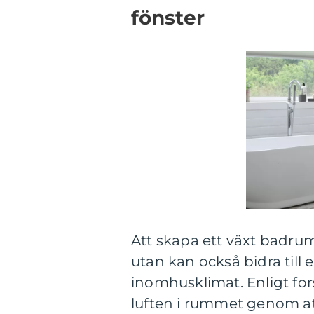
fönster
Att skapa ett växt badrum 
utan kan också bidra till e
inomhusklimat. Enligt fors
luften i rummet genom a