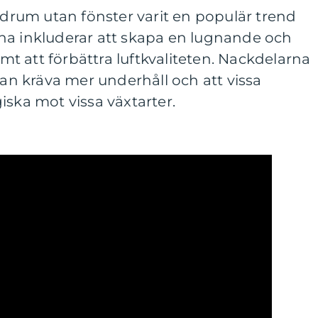
badrum utan fönster varit en populär trend
na inkluderar att skapa en lugnande och
 att förbättra luftkvaliteten. Nackdelarna
kan kräva mer underhåll och att vissa
iska mot vissa växtarter.