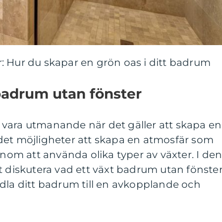
: Hur du skapar en grön oas i ditt badrum
badrum utan fönster
vara utmanande när det gäller att skapa en
det möjligheter att skapa en atmosfär som
m att använda olika typer av växter. I de
t diskutera vad ett växt badrum utan fönste
dla ditt badrum till en avkopplande och