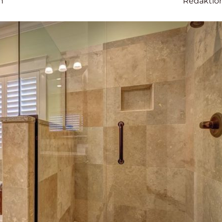
n
Redaktio