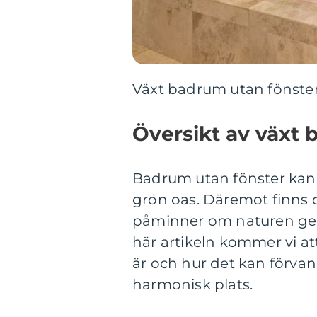
Växt badrum utan fönster
Översikt av växt 
Badrum utan fönster kan 
grön oas. Däremot finns 
påminner om naturen geno
här artikeln kommer vi at
är och hur det kan förvan
harmonisk plats.