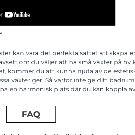
r
ter kan vara det perfekta sättet att skapa e
avsett om du väljer att ha små växter på hyll
lvet, kommer du att kunna njuta av de estetis
sa växter ger. Så varför inte ge ditt badrum
apa en harmonisk plats där du kan koppla a
FAQ