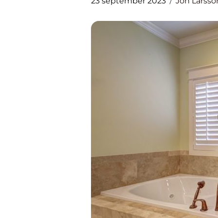
23 september 2023
Jon Larsso