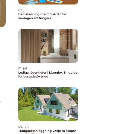
02. jul
Hemstädning malmö så får fler
vardagen att fungera
01. jul
Lediga lägenheter i Ljungby: En guide
för bostadssökande
n
r
06. jun
Trädgårdsanläggning växjö så skapar