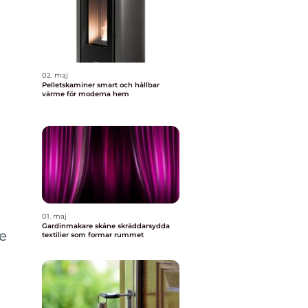
02. maj
Pelletskaminer smart och hållbar
värme för moderna hem
01. maj
Gardinmakare skåne skräddarsydda
de
textilier som formar rummet