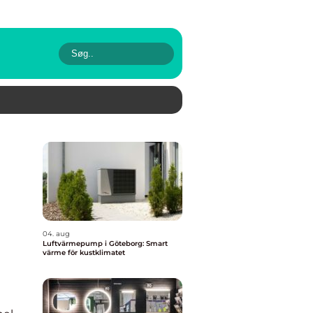
04. aug
Luftvärmepump i Göteborg: Smart
värme för kustklimatet