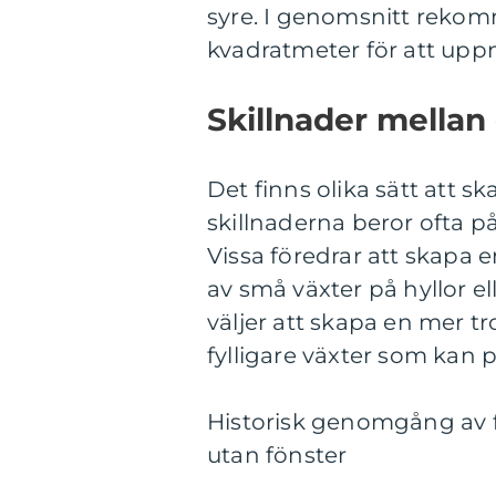
syre. I genomsnitt rekomm
kvadratmeter för att uppn
Skillnader mellan
Det finns olika sätt att s
skillnaderna beror ofta p
Vissa föredrar att skapa 
av små växter på hyllor 
väljer att skapa en mer t
fylligare växter som kan p
Historisk genomgång av 
utan fönster