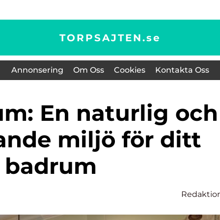
TORPSAJTEN.
se
Annonsering
Om Oss
Cookies
Kontakta Oss
nde miljö för ditt
badrum
Redaktio