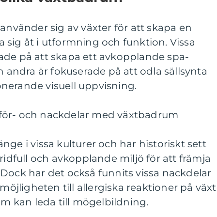
 använder sig av växter för att skapa en
ja sig åt i utformning och funktion. Vissa
ade på att skapa ett avkopplande spa-
ndra är fokuserade på att odla sällsynta
nerande visuell uppvisning.
för- och nackdelar med växtbadrum
ge i vissa kulturer och har historiskt sett
ridfull och avkopplande miljö för att främja
Dock har det också funnits vissa nackdelar
ligheten till allergiska reaktioner på växt
om kan leda till mögelbildning.