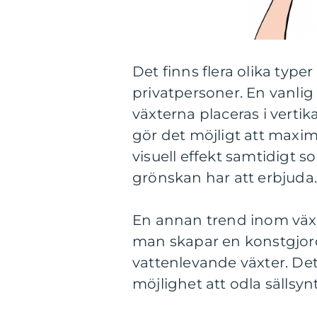
Det finns flera olika typ
privatpersoner. En vanlig
växterna placeras i verti
gör det möjligt att max
visuell effekt samtidigt s
grönskan har att erbjuda.
En annan trend inom väx
man skapar en konstgjor
vattenlevande växter. Det
möjlighet att odla sällsyn