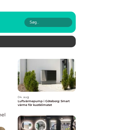
04. aug
Luftvärmepump i Göteborg: Smart
värme för kustklimatet
nel