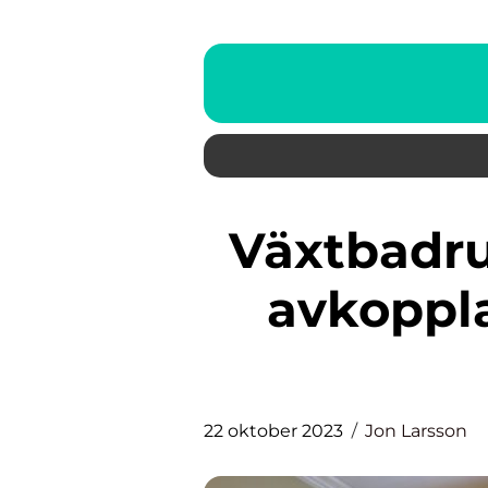
Växtbadrum: En naturlig och
avkoppla
22 oktober 2023
Jon Larsson