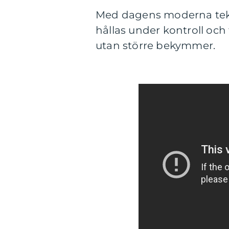
Med dagens moderna tek
hållas under kontroll oc
utan större bekymmer.