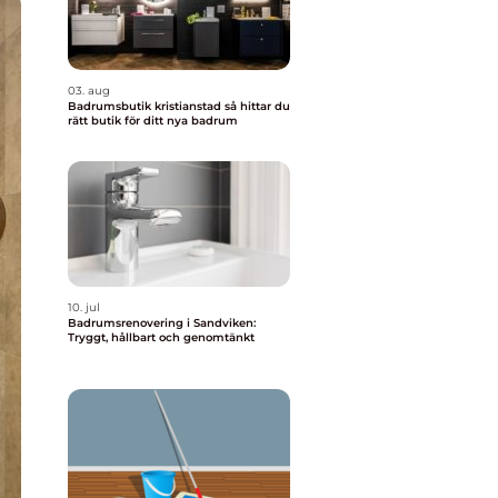
03. aug
Badrumsbutik kristianstad så hittar du
rätt butik för ditt nya badrum
10. jul
Badrumsrenovering i Sandviken:
Tryggt, hållbart och genomtänkt