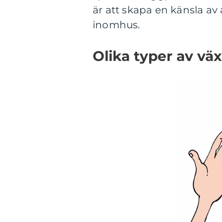
är att skapa en känsla av 
inomhus.
Olika typer av v