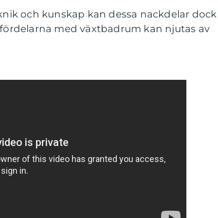
nik och kunskap kan dessa nackdelar dock
h fördelarna med växtbadrum kan njutas av