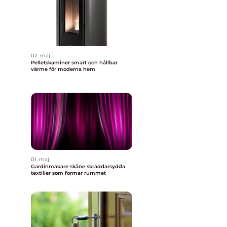
02. maj
Pelletskaminer smart och hållbar
värme för moderna hem
01. maj
Gardinmakare skåne skräddarsydda
textilier som formar rummet