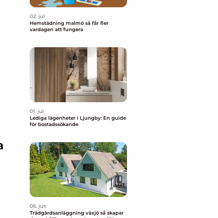
02. jul
Hemstädning malmö så får fler
vardagen att fungera
01. jul
Lediga lägenheter i Ljungby: En guide
för bostadssökande
a
06. jun
Trädgårdsanläggning växjö så skapar