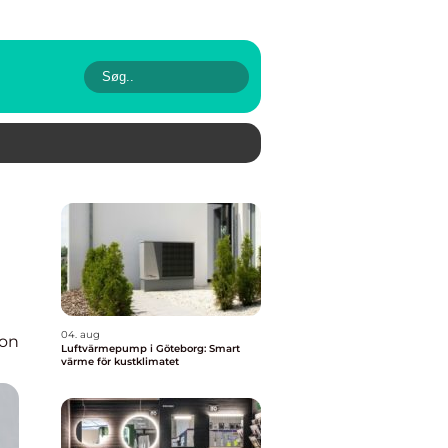
04. aug
ion
Luftvärmepump i Göteborg: Smart
värme för kustklimatet