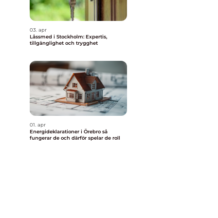
03. apr
Låssmed i Stockholm: Expertis,
tillgänglighet och trygghet
01. apr
Energideklarationer i Örebro så
fungerar de och därför spelar de roll