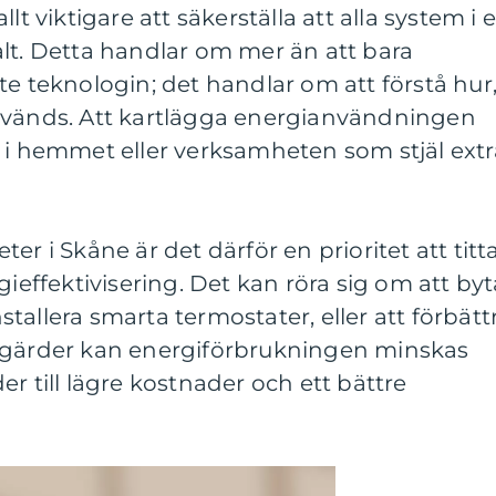
lt viktigare att säkerställa att alla system i 
lt. Detta handlar om mer än att bara
te teknologin; det handlar om att förstå hur
nvänds. Att kartlägga energianvändningen
 i hemmet eller verksamheten som stjäl extr
er i Skåne är det därför en prioritet att titt
gieffektivisering. Det kan röra sig om att byt
tallera smarta termostater, eller att förbätt
tgärder kan energiförbrukningen minskas
eder till lägre kostnader och ett bättre