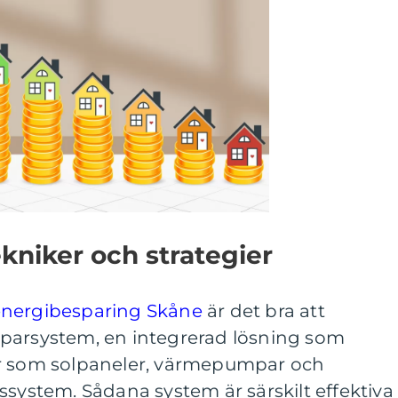
ekniker och strategier
nergibesparing Skåne
är det bra att
parsystem, en integrerad lösning som
er som solpaneler, värmepumpar och
ssystem. Sådana system är särskilt effektiva