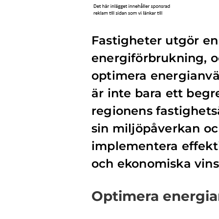
Fastigheter utgör en
energiförbrukning, o
optimera energianvä
är inte bara ett beg
regionens fastighets
sin miljöpåverkan o
implementera effekti
och ekonomiska vins
Optimera energia