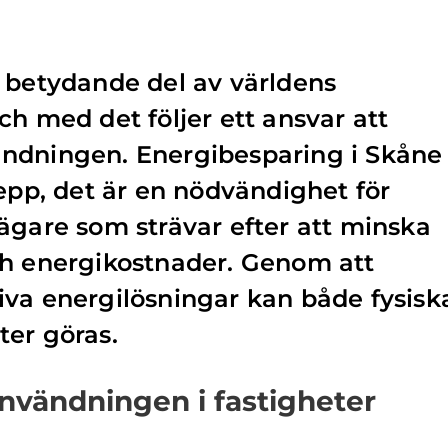
 betydande del av världens
ch med det följer ett ansvar att
ndningen. Energibesparing i Skåne
repp, det är en nödvändighet för
ägare som strävar efter att minska
ch energikostnader. Genom att
va energilösningar kan både fysisk
ter göras.
nvändningen i fastigheter