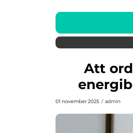
Att ordna lösningar för
energib
01 november 2025
admin