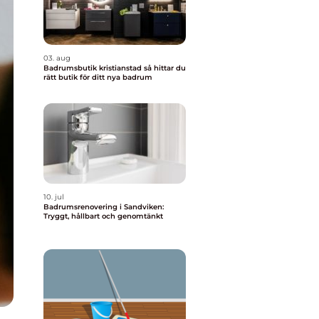
03. aug
Badrumsbutik kristianstad så hittar du
rätt butik för ditt nya badrum
10. jul
Badrumsrenovering i Sandviken:
Tryggt, hållbart och genomtänkt