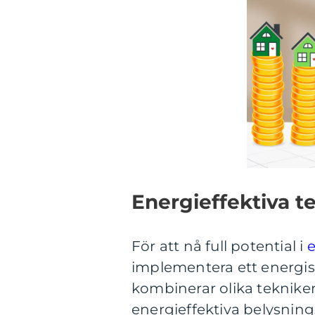
Energieffektiva t
För att nå full potential i
e
implementera ett energis
kombinerar olika teknik
energieffektiva belysning