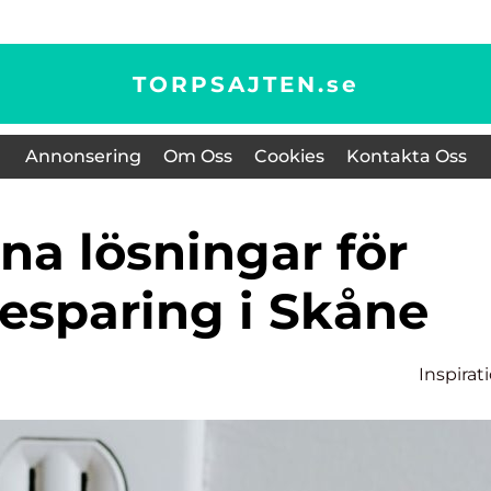
TORPSAJTEN.
se
Annonsering
Om Oss
Cookies
Kontakta Oss
esparing i Skåne
Inspirat