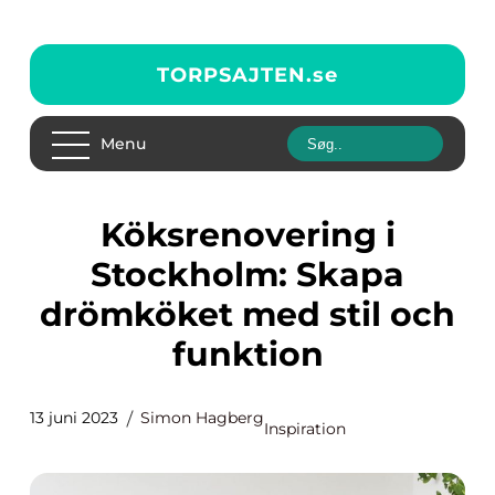
TORPSAJTEN.
se
Menu
Köksrenovering i
Stockholm: Skapa
drömköket med stil och
funktion
13 juni 2023
Simon Hagberg
Inspiration