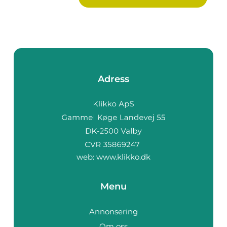
Adress
web:
www.klikko.dk
Menu
Annonsering
Om oss