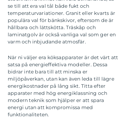
se till att era val tål både fukt och
temperaturvariationer. Granit eller kvarts är
populära val för bänkskivor, eftersom de är
hållbara och lättskötta. Träskåp och
laminatgolv är också vanliga val som ger en
varm och inbjudande atmosfär.
När ni väljer era köksapparater är det värt att
satsa på energieffektiva modeller. Dessa
bidrar inte bara till att minska er
miljöpåverkan, utan kan även leda till lägre
energikostnader på lång sikt. Titta efter
apparater med hög energiklassning och
modern teknik som hjälper er att spara
energi utan att kompromissa med
funktionaliteten.