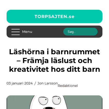
TORPSAJTEN.
se
Menu
Läshörna i barnrummet
– Främja läslust och
kreativitet hos ditt barn
03 januari 2024
Jon Larsson
Redaktionel