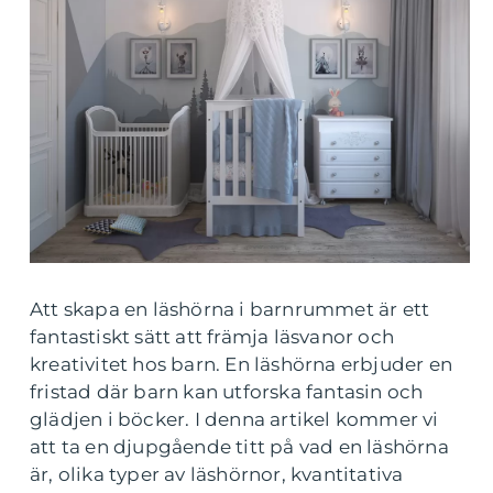
Att skapa en läshörna i barnrummet är ett
fantastiskt sätt att främja läsvanor och
kreativitet hos barn. En läshörna erbjuder en
fristad där barn kan utforska fantasin och
glädjen i böcker. I denna artikel kommer vi
att ta en djupgående titt på vad en läshörna
är, olika typer av läshörnor, kvantitativa