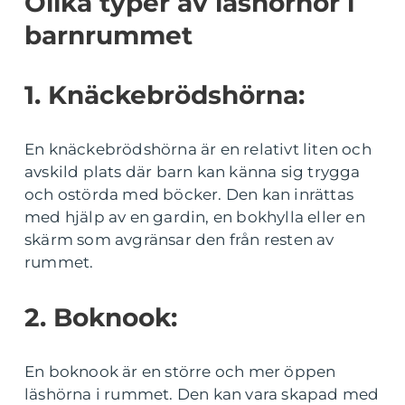
Olika typer av läshörnor i
barnrummet
1. Knäckebrödshörna:
En knäckebrödshörna är en relativt liten och
avskild plats där barn kan känna sig trygga
och ostörda med böcker. Den kan inrättas
med hjälp av en gardin, en bokhylla eller en
skärm som avgränsar den från resten av
rummet.
2. Boknook:
En boknook är en större och mer öppen
läshörna i rummet. Den kan vara skapad med