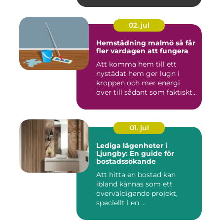
02. jul
Hemstädning malmö så får
fler vardagen att fungera
Att komma hem till ett
nystädat hem ger lugn i
kroppen och mer energi
över till sådant som faktiskt
...
01. jul
Lediga lägenheter i
Ljungby: En guide för
bostadssökande
Att hitta en bostad kan
ibland kännas som ett
överväldigande projekt,
speciellt i en ...