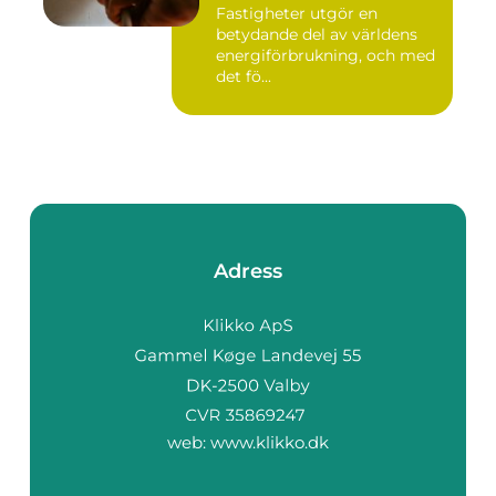
Fastigheter utgör en
betydande del av världens
energiförbrukning, och med
det fö...
Adress
web:
www.klikko.dk