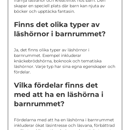
främja läsvanor och kreativitet hos barn. Den
skapar en speciell plats där barn kan njuta av
böcker och upptäcka fantasin.
Finns det olika typer av
läshörnor i barnrummet?
Ja, det finns olika typer av läshörnor i
barnrummet. Exempel inkluderar
knäckebrödshörna, boknook och tematiska
läshörnor. Varje typ har sina egna egenskaper och
fördelar.
Vilka fördelar finns det
med att ha en läshörna i
barnrummet?
Fördelarna med att ha en läshörna i barnrummet
inkluderar ökat läsintresse och läsvana, förbättrad