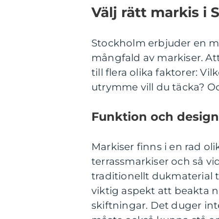
Välj rätt markis i
Stockholm erbjuder en m
mångfald av markiser. Att
till flera olika faktorer: 
utrymme vill du täcka? Och
Funktion och design
Markiser finns i en rad ol
terrassmarkiser och så vid
traditionellt dukmaterial 
viktig aspekt att beakta 
skiftningar. Det duger in