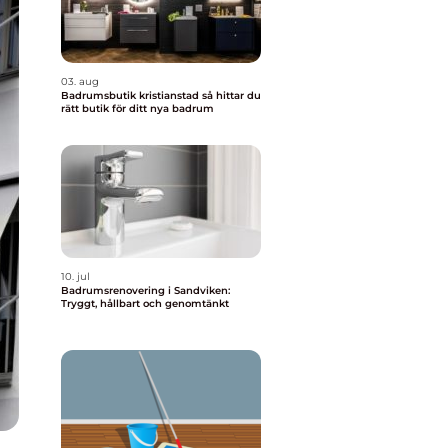
03. aug
Badrumsbutik kristianstad så hittar du
rätt butik för ditt nya badrum
10. jul
Badrumsrenovering i Sandviken:
Tryggt, hållbart och genomtänkt