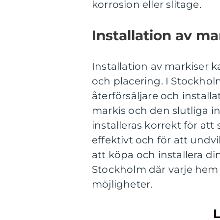
korrosion eller slitage.
Installation av ma
Installation av markiser 
och placering. I Stockho
återförsäljare och install
markis och den slutliga in
installeras korrekt för at
effektivt och för att undv
att köpa och installera di
Stockholm där varje hem
möjligheter.
L