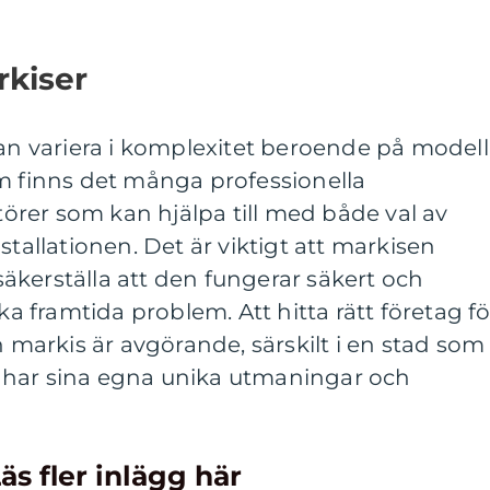
rkiser
kan variera i komplexitet beroende på modell
lm finns det många professionella
atörer som kan hjälpa till med både val av
stallationen. Det är viktigt att markisen
t säkerställa att den fungerar säkert och
ika framtida problem. Att hitta rätt företag fö
n markis är avgörande, särskilt i en stad som
 har sina egna unika utmaningar och
äs fler inlägg här