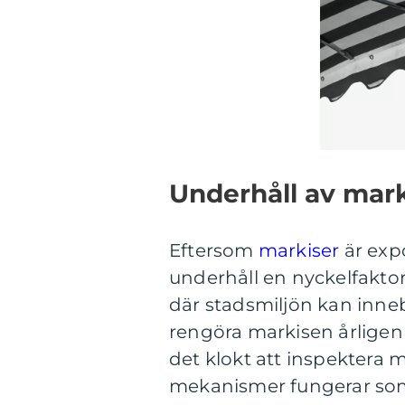
Underhåll av mark
Eftersom
markiser
är exp
underhåll en nyckelfaktor 
där stadsmiljön kan inneb
rengöra markisen årligen 
det klokt att inspektera 
mekanismer fungerar som