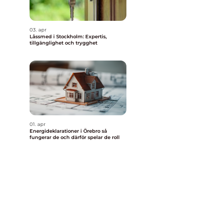
03. apr
Låssmed i Stockholm: Expertis,
tillgänglighet och trygghet
01. apr
Energideklarationer i Örebro så
fungerar de och därför spelar de roll