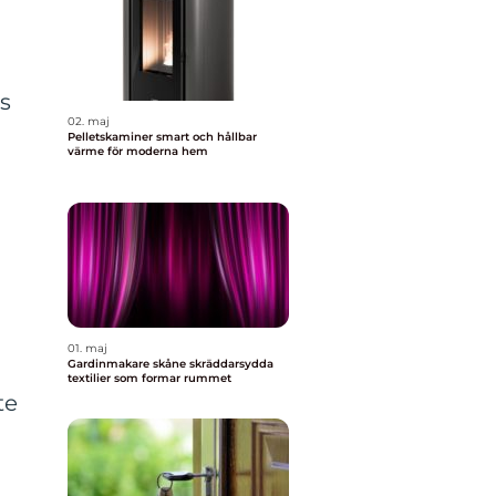
s
02. maj
Pelletskaminer smart och hållbar
värme för moderna hem
01. maj
Gardinmakare skåne skräddarsydda
textilier som formar rummet
te