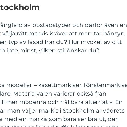
 Stockholm
ångfald av bostadstyper och därför även e
 välja rätt markis kräver att man tar hänsyn
Vilken typ av fasad har du? Hur mycket av ditt
 inte minst, vilken stil önskar du?
ika modeller – kasettmarkiser, fönstermarkise
are. Materialvalen varierar också från
till mer moderna och hållbara alternativ. En
när man väljer markis i Stockholm är vädrets
te med en markis som bara ser bra ut, den