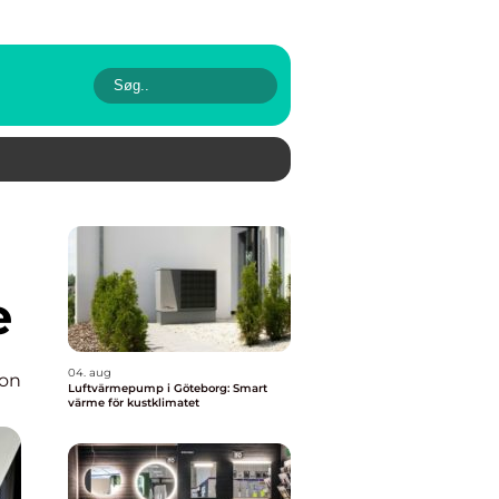
e
04. aug
ion
Luftvärmepump i Göteborg: Smart
värme för kustklimatet