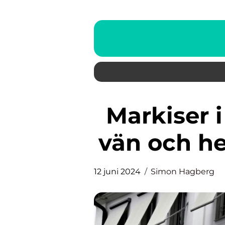
Markiser i Stockholm: Solens
vän och h
12 juni 2024
Simon Hagberg