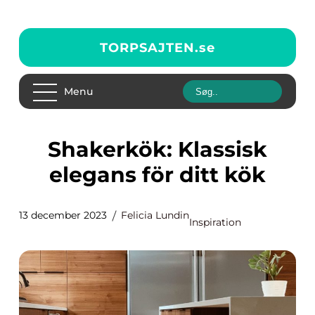
TORPSAJTEN.
se
Menu
Shakerkök: Klassisk
elegans för ditt kök
13 december 2023
Felicia Lundin
Inspiration