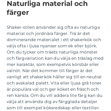
Naturliga material och
färger
Shaker-stilen använder sig ofta av naturliga
material och jordnära färger. Trä är det
dominerande materialet i ett shakerkök och
väljs ofta i ljusa nyanser som ek eller björk.
Om du tycker om träets naturliga mönster
och färgvariation kan du välja en träslag med
mer karaktär, som exempelvis körsbär eller
valnöt. När det kommer till färger är det
vanligt att shakerkök håller sig till en neutral
och avskalad palett. Vita eller ljusa grå toner
är populära val och ger köket en fräsch och
ren känsla. Om du vill addera lite färg kan du
välja att använda dig av färgglada detaljer
som till exempel köksredskap eller textilier.