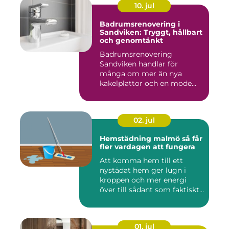
10. jul
Badrumsrenovering i
Sandviken: Tryggt, hållbart
och genomtänkt
Badrumsrenovering
Sandviken handlar för
många om mer än nya
kakelplattor och en mode...
02. jul
Hemstädning malmö så får
fler vardagen att fungera
Att komma hem till ett
nystädat hem ger lugn i
kroppen och mer energi
över till sådant som faktiskt
...
01. jul